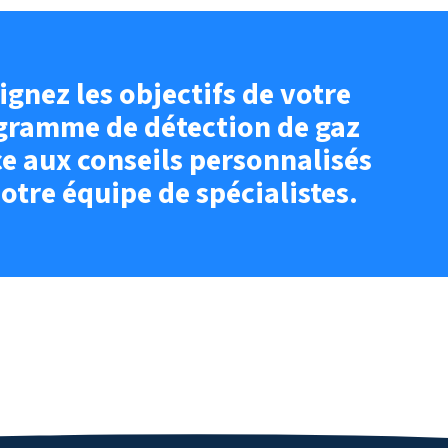
ignez les objectifs de votre
gramme de détection de gaz
e aux conseils personnalisés
otre équipe de spécialistes.