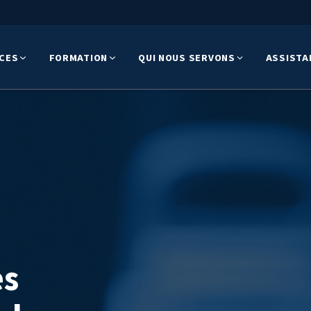
ICES
FORMATION
QUI NOUS SERVONS
ASSISTA
es