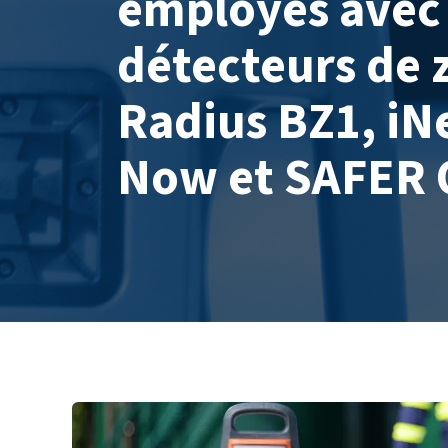
employés avec
détecteurs de 
Radius BZ1, iN
Now et SAFER