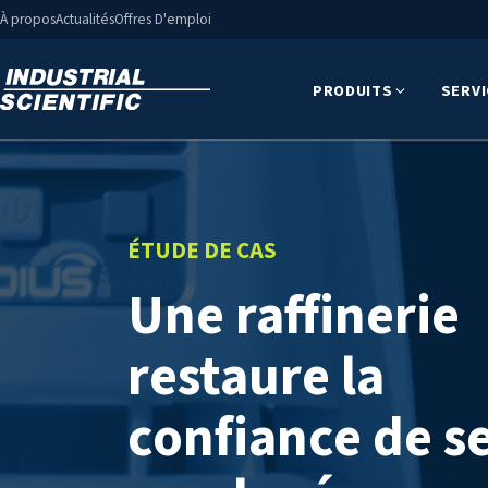
À propos
Actualités
Offres D'emploi
PRODUITS
SERV
ÉTUDE DE CAS
Une raffinerie
restaure la
confiance de s